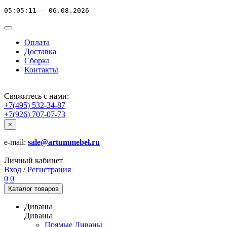
05:05:11 - 06.08.2026
Оплата
Доставка
Сборка
Контакты
Свяжитесь с нами:
+7(495) 532-34-87
+7(926) 707-07-73
×
e-mail:
sale@artummebel.ru
Личный кабинет
Вход
/
Регистрация
0
0
Каталог
товаров
Диваны
Диваны
Прямые Диваны