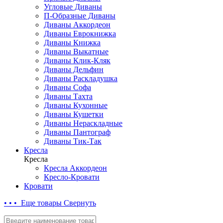
Угловые Диваны
П-Образные Диваны
Диваны Аккордеон
Диваны Еврокнижка
Диваны Книжка
Диваны Выкатные
Диваны Клик-Кляк
Диваны Дельфин
Диваны Раскладушка
Диваны Софа
Диваны Тахта
Диваны Кухонные
Диваны Кушетки
Диваны Нераскладные
Диваны Пантограф
Диваны Тик-Так
Кресла
Кресла
Кресла Аккордеон
Кресло-Кровати
Кровати
• • • Еще товары
Свернуть