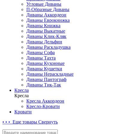
Угловые Диваны
П-Образные Диваны
Диваны Аккордеон
Диваны Еврокнижка
Диваны Книжка
Диваны Выкатные
Диваны Клик-Кляк
Диваны Дельфин
Диваны Раскладушка
Диваны Софа
Диваны Тахта
Диваны Кухонные
Диваны Кушетки
Диваны Нераскладные
Диваны Пантограф
Диваны Тик-Так
Кресла
Кресла
Кресла Аккордеон
Кресло-Кровати
Кровати
• • • Еще товары
Свернуть