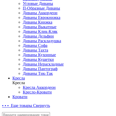
Угловые Диваны
П-Образные Диваны
Диваны Аккордеон
Диваны Еврокнижка
Диваны Книжка
Диваны Выкатные
Диваны Клик-Кляк
Диваны Дельфин
Диваны Раскладушка
Диваны Софа
Диваны Тахта
Диваны Кухонные
Диваны Кушетки
Диваны Нераскладные
Диваны Пантограф
Диваны Тик-Так
Кресла
Кресла
Кресла Аккордеон
Кресло-Кровати
Кровати
• • • Еще товары
Свернуть