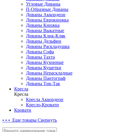
Угловые Диваны
П-Образные Диваны
Диваны Аккордеон
Диваны Еврокнижка
Диваны Книжка
Диваны Выкатные
Диваны Клик-Кляк
Диваны Дельфин
Диваны Раскладушка
Диваны Софа
Диваны Тахта
Диваны Кухонные
Диваны Кушетки
Диваны Нераскладные
Диваны Пантограф
Диваны Тик-Так
Кресла
Кресла
Кресла Аккордеон
Кресло-Кровати
Кровати
• • • Еще товары
Свернуть