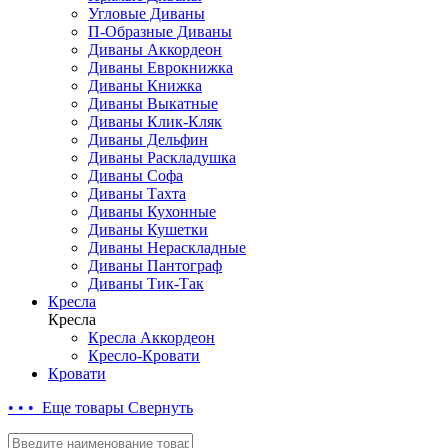
Угловые Диваны
П-Образные Диваны
Диваны Аккордеон
Диваны Еврокнижка
Диваны Книжка
Диваны Выкатные
Диваны Клик-Кляк
Диваны Дельфин
Диваны Раскладушка
Диваны Софа
Диваны Тахта
Диваны Кухонные
Диваны Кушетки
Диваны Нераскладные
Диваны Пантограф
Диваны Тик-Так
Кресла
Кресла
Кресла Аккордеон
Кресло-Кровати
Кровати
• • • Еще товары
Свернуть