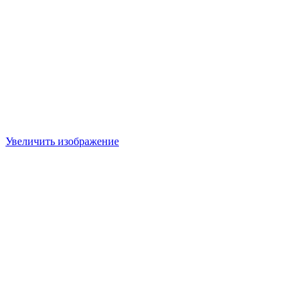
Увеличить изображение