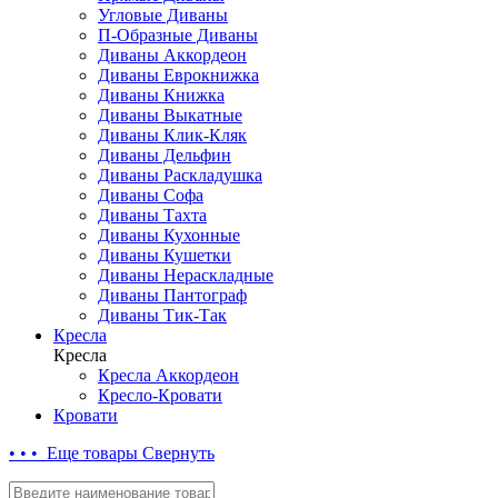
Угловые Диваны
П-Образные Диваны
Диваны Аккордеон
Диваны Еврокнижка
Диваны Книжка
Диваны Выкатные
Диваны Клик-Кляк
Диваны Дельфин
Диваны Раскладушка
Диваны Софа
Диваны Тахта
Диваны Кухонные
Диваны Кушетки
Диваны Нераскладные
Диваны Пантограф
Диваны Тик-Так
Кресла
Кресла
Кресла Аккордеон
Кресло-Кровати
Кровати
• • • Еще товары
Свернуть