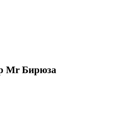
р Mr Бирюза