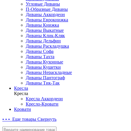
Угловые Диваны
П-Образные Диваны
Диваны Аккордеон
Диваны Еврокнижка
Диваны Книжка
Диваны Выкатные
Диваны Клик-Кляк
Диваны Дельфин
Диваны Раскладушка
Диваны Софа
Диваны Тахта
Диваны Кухонные
Диваны Кушетки
Диваны Нераскладные
Диваны Пантограф
Диваны Тик-Так
Кресла
Кресла
Кресла Аккордеон
Кресло-Кровати
Кровати
• • • Еще товары
Свернуть