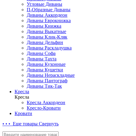
Угловые Диваны
П-Образные Диваны
Диваны Аккордеон
Диваны Еврокнижка
Диваны Книжка
Диваны Выкатные
Диваны Клик-Кляк
Диваны Дельфин
Диваны Раскладушка
Диваны Софа
Диваны Тахта
Диваны Кухонные
Диваны Кушетки
Диваны Нераскладные
Диваны Пантограф
Диваны Тик-Так
Кресла
Кресла
Кресла Аккордеон
Кресло-Кровати
Кровати
• • • Еще товары
Свернуть