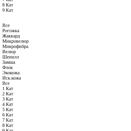
8 Кат
9 Кат
Все
Рогожка
Жаккард
Микровелюр
Микрофибра
Велюр
Шенилл
Замша
Флок
Экокожа
Иск.кожа
Все
1 Кат
2 Кат
3 Кат
4 Кат
5 Кат
6 Кат
7 Кат
8 Кат
9 Кат