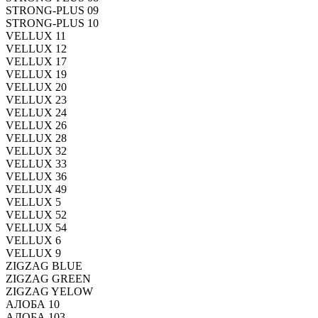
STRONG-PLUS 09
STRONG-PLUS 10
VELLUX 11
VELLUX 12
VELLUX 17
VELLUX 19
VELLUX 20
VELLUX 23
VELLUX 24
VELLUX 26
VELLUX 28
VELLUX 32
VELLUX 33
VELLUX 36
VELLUX 49
VELLUX 5
VELLUX 52
VELLUX 54
VELLUX 6
VELLUX 9
ZIGZAG BLUE
ZIGZAG GREEN
ZIGZAG YELOW
АЛОБА 10
АЛОБА 103