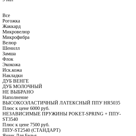
Все
Рогожка
Жаккард
Микровелюр
Микрофибра
Велюр
Шенилл
Замша
Флок
Экокожа
Иск.кожа
Накладки
ДУБ ВЕНГЕ
ДУБ МОЛОЧНЫЙ
НЕ ВЫБРАНО
Наполнение
ВЫСОКОЭЛАСТИЧНЫЙ ЛАТЕКСНЫЙ ППУ HR5035
Плюс к цене 6000 руб.
НЕЗАВИСИМЫЕ ПРУЖИНЫ POKET-SPRING + ППУ-
ST3540
Плюс к цене 7500 руб.
ППУ-ST2540 (СТАНДАРТ)
Ящик Для Белья