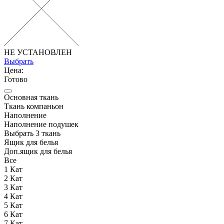
НЕ УСТАНОВЛЕН
Выбрать
Цена:
Готово
Основная ткань
Ткань компаньон
Наполнение
Наполнение подушек
Выбрать 3 ткань
Ящик для белья
Доп.ящик для белья
Все
1 Кат
2 Кат
3 Кат
4 Кат
5 Кат
6 Кат
7 Кат