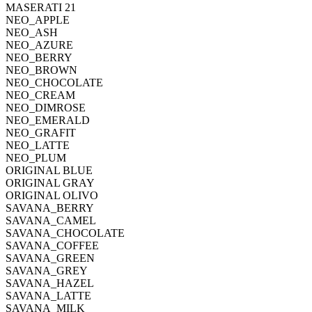
MASERATI 21
NEO_APPLE
NEO_ASH
NEO_AZURE
NEO_BERRY
NEO_BROWN
NEO_CHOCOLATE
NEO_CREAM
NEO_DIMROSE
NEO_EMERALD
NEO_GRAFIT
NEO_LATTE
NEO_PLUM
ORIGINAL BLUE
ORIGINAL GRAY
ORIGINAL OLIVO
SAVANA_BERRY
SAVANA_CAMEL
SAVANA_CHOCOLATE
SAVANA_COFFEE
SAVANA_GREEN
SAVANA_GREY
SAVANA_HAZEL
SAVANA_LATTE
SAVANA_MILK